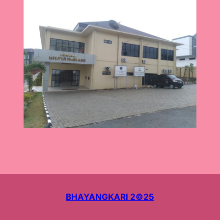
BHAYANGKARI 2©25